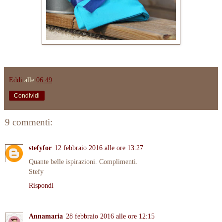
Eddi
alle
06:49
Condividi
9 commenti:
stefyfor
12 febbraio 2016 alle ore 13:27
Quante belle ispirazioni. Complimenti.
Stefy
Rispondi
Annamaria
28 febbraio 2016 alle ore 12:15